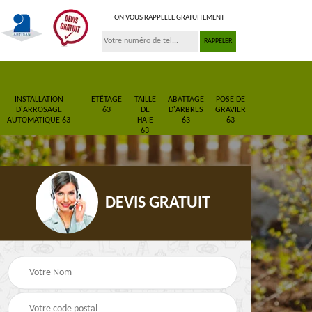
ON VOUS RAPPELLE GRATUITEMENT
INSTALLATION
ETÊTAGE
TAILLE
ABATTAGE
POSE DE
D'ARROSAGE
63
DE
D'ARBRES
GRAVIER
AUTOMATIQUE 63
HAIE
63
63
63
DEVIS GRATUIT
Pose de gazon en
Paysagiste 63
3
rouleau 63