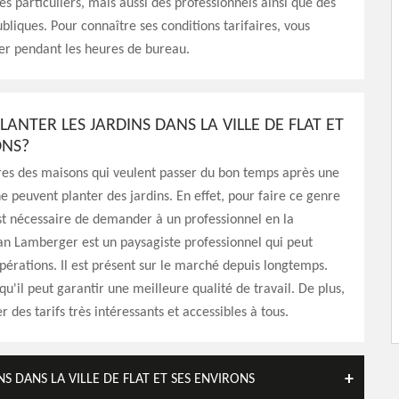
 des particuliers, mais aussi des professionnels ainsi que des
ubliques. Pour connaître ses conditions tarifaires, vous
er pendant les heures de bureau.
LANTER LES JARDINS DANS LA VILLE DE FLAT ET
ONS?
res des maisons qui veulent passer du bon temps après une
 peuvent planter des jardins. En effet, pour faire ce genre
 est nécessaire de demander à un professionnel en la
an Lamberger est un paysagiste professionnel qui peut
opérations. Il est présent sur le marché depuis longtemps.
qu'il peut garantir une meilleure qualité de travail. De plus,
r des tarifs très intéressants et accessibles à tous.
S DANS LA VILLE DE FLAT ET SES ENVIRONS