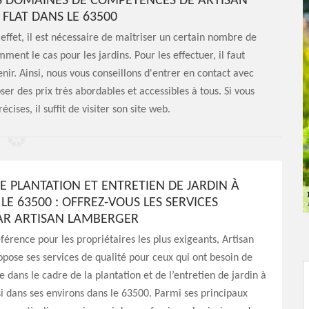
ES DOMAINES DE COMPÉTENCES DE ARTISAN
FLAT DANS LE 63500
effet, il est nécessaire de maîtriser un certain nombre de
ent le cas pour les jardins. Pour les effectuer, il faut
ir. Ainsi, nous vous conseillons d'entrer en contact avec
er des prix très abordables et accessibles à tous. Si vous
cises, il suffit de visiter son site web.
E PLANTATION ET ENTRETIEN DE JARDIN À
 LE 63500 : OFFREZ-VOUS LES SERVICES
AR ARTISAN LAMBERGER
éférence pour les propriétaires les plus exigeants, Artisan
ose ses services de qualité pour ceux qui ont besoin de
e dans le cadre de la plantation et de l’entretien de jardin à
si dans ses environs dans le 63500. Parmi ses principaux