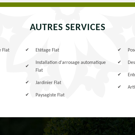
AUTRES SERVICES
 Flat
Etêtage Flat
Pos
Installation d'arrosage automatique
Des
Flat
Ent
Jardinier Flat
Art
Paysagiste Flat