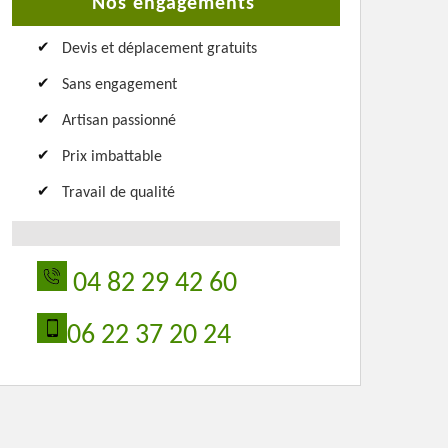
Nos engagements
Devis et déplacement gratuits
Sans engagement
Artisan passionné
Prix imbattable
Travail de qualité
04 82 29 42 60
06 22 37 20 24