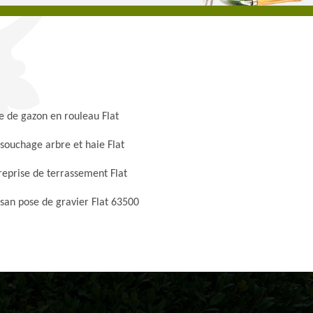
e de gazon en rouleau Flat
souchage arbre et haie Flat
reprise de terrassement Flat
isan pose de gravier Flat 63500