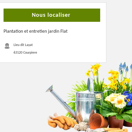
Nous localiser
Plantation et entretien jardin Flat
Lieu dit Layat
63120 Courpiere