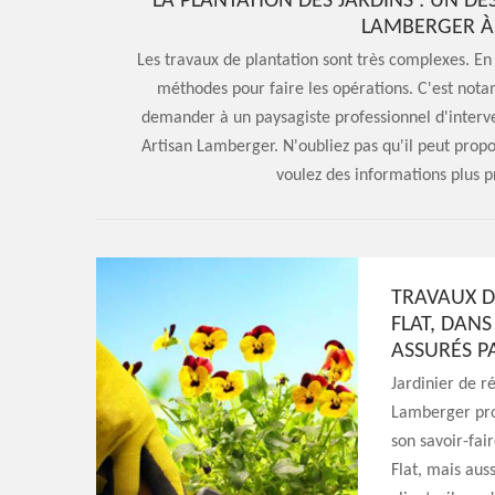
LA PLANTATION DES JARDINS : UN D
LAMBERGER À 
Les travaux de plantation sont très complexes. En 
méthodes pour faire les opérations. C'est notamm
demander à un paysagiste professionnel d'interven
Artisan Lamberger. N'oubliez pas qu'il peut propos
voulez des informations plus pré
TRAVAUX D
FLAT, DANS
ASSURÉS P
Jardinier de r
Lamberger prop
son savoir-fair
Flat, mais aus