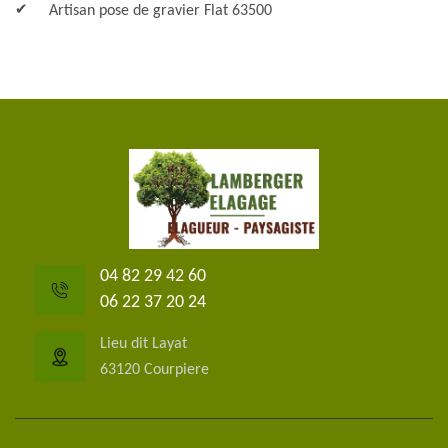
Artisan pose de gravier Flat 63500
04 82 29 42 60
06 22 37 20 24
Lieu dit Layat
63120 Courpiere