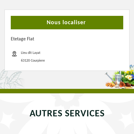
Nous localiser
Etetage Flat
Lieu dit Layat
63120 Courpiere
AUTRES SERVICES