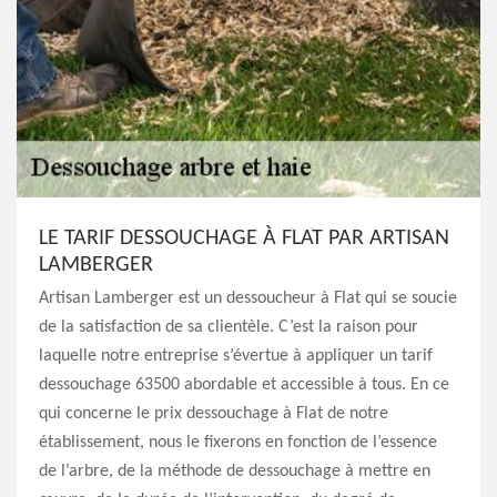
LE TARIF DESSOUCHAGE À FLAT PAR ARTISAN
LAMBERGER
Artisan Lamberger est un dessoucheur à Flat qui se soucie
de la satisfaction de sa clientèle. C’est la raison pour
laquelle notre entreprise s’évertue à appliquer un tarif
dessouchage 63500 abordable et accessible à tous. En ce
qui concerne le prix dessouchage à Flat de notre
établissement, nous le fixerons en fonction de l’essence
de l’arbre, de la méthode de dessouchage à mettre en