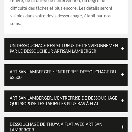
œuvre, de la durée de l’intervention, du degré de
difficulté des tâches et plus encore. Les détails seront
visibles dans votre devis dessouchage, établi par nos
soins.
UN DESSOUCHAGE RESPECTUEUX DE L’ENVIRONNEMENT
PAR LE DESSOUCHEUR ARTISAN LAMBERGER
ARTISAN LAMBERGER : ENTREPRISE DESSOUCHAGE DU
63500
ARTISAN LAMBERGER, L’ENTREPRISE DE DESSOUCHAGE
QUI PROPOSE LES TARIFS LES PLUS BAS À FLAT
DESSOUCHAGE DE THUYA À FLAT AVEC ARTISAN
LAMBERGER