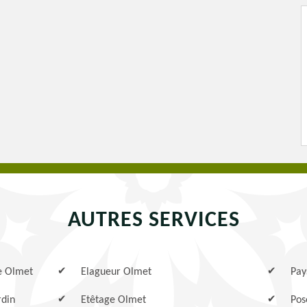
AUTRES SERVICES
se Olmet
Elagueur Olmet
Pay
rdin
Etêtage Olmet
Pos