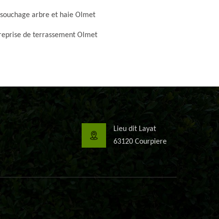
souchage arbre et haie Olmet
reprise de terrassement Olmet
Lieu dit Layat
63120 Courpiere