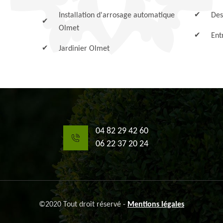
Installation d'arrosage automatique
Des
Olmet
Ent
Jardinier Olmet
04 82 29 42 60
06 22 37 20 24
©2020 Tout droit réservé -
Mentions légales