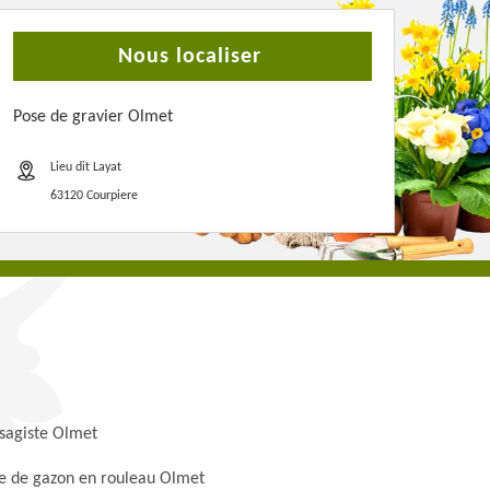
Nous localiser
Pose de gravier Olmet
Lieu dit Layat
63120 Courpiere
sagiste Olmet
e de gazon en rouleau Olmet