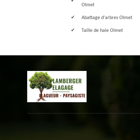
Olmet
Abattage d'arbres Olmet
Taille de haie Olmet