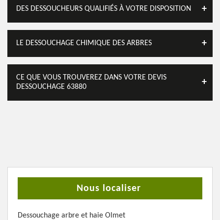
DES DESSOUCHEURS QUALIFIÉS À VOTRE DISPOSITION
LE DESSOUCHAGE CHIMIQUE DES ARBRES
CE QUE VOUS TROUVEREZ DANS VOTRE DEVIS
DESSOUCHAGE 63880
Nous localiser
Dessouchage arbre et haie Olmet