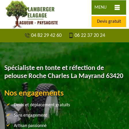
MENU
Devis gratuit
04 82 29 42 60
06 22 37 20 24
Spécialiste en tonte et réfection de
pelouse Roche Charles La Mayrand 63420
Nos engagements
Devis et déplacement gratuits
Sans engagement
Artisan passionné