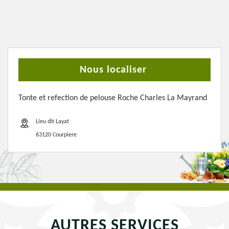
Nous localiser
Tonte et refection de pelouse Roche Charles La Mayrand
Lieu dit Layat
63120 Courpiere
AUTRES SERVICES