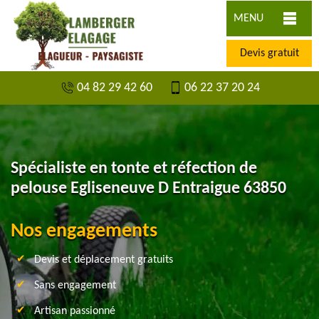
MENU
Devis gratuit
04 82 29 42 60
06 22 37 20 24
Spécialiste en tonte et réfection de
pelouse Egliseneuve D Entraigue 63850
Nos engagements
Devis et déplacement gratuits
Sans engagement
Artisan passionné