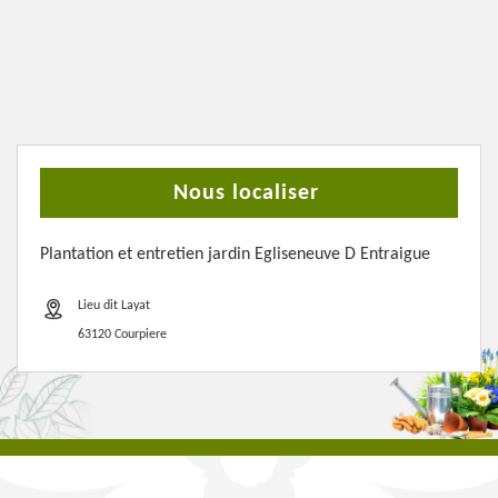
Nous localiser
Plantation et entretien jardin Egliseneuve D Entraigue
Lieu dit Layat
63120 Courpiere