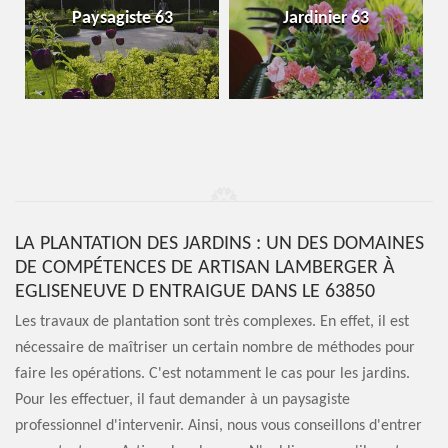
Installation d'arrosag
63
Jardinier 63
automatique 63
LA PLANTATION DES JARDINS : UN DES DOMAINES
DE COMPÉTENCES DE ARTISAN LAMBERGER À
EGLISENEUVE D ENTRAIGUE DANS LE 63850
Les travaux de plantation sont très complexes. En effet, il est
nécessaire de maîtriser un certain nombre de méthodes pour
faire les opérations. C'est notamment le cas pour les jardins.
Pour les effectuer, il faut demander à un paysagiste
professionnel d'intervenir. Ainsi, nous vous conseillons d'entrer