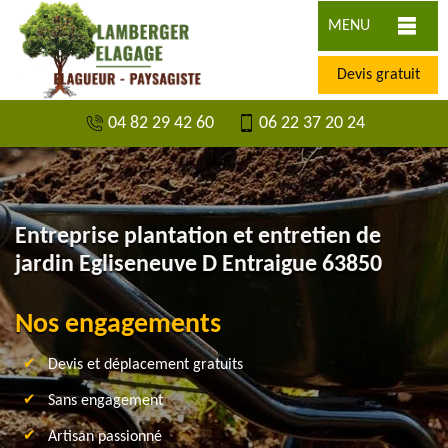
MENU
Devis gratuit
04 82 29 42 60
06 22 37 20 24
Entreprise plantation et entretien de
jardin Egliseneuve D Entraigue 63850
Nos engagements
Devis et déplacement gratuits
Sans engagement
Artisan passionné