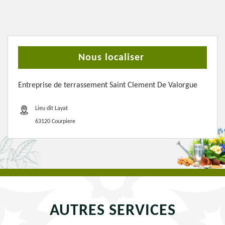
Nous localiser
Entreprise de terrassement Saint Clement De Valorgue
Lieu dit Layat
63120 Courpiere
AUTRES SERVICES