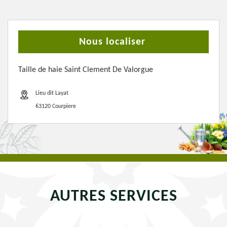
Nous localiser
Taille de haie Saint Clement De Valorgue
Lieu dit Layat
63120 Courpiere
AUTRES SERVICES