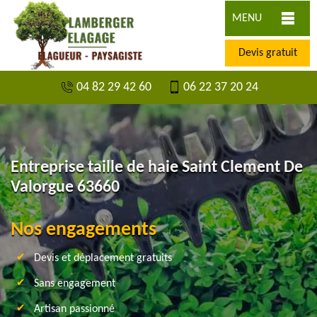
MENU
Devis gratuit
04 82 29 42 60
06 22 37 20 24
Entreprise taille de haie Saint Clement De
Valorgue 63660
Nos engagements
Devis et déplacement gratuits
Sans engagement
Artisan passionné