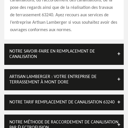
canalisations, du raccordement des canalisations, de la
pose des regards ainsi que de la réalisation des travaux
de terrassement 63240. Ayez recours aux services de
l’entreprise Artisan Lamberger si vous souhaitez avoir des
ouvrages conformes aux normes.
NOTRE SAVOIR-FAIRE EN REMPLACEMENT DE
CANALISATION
ARTISAN LAMBERGER : VOTRE ENTREPRISE DE
TERRASSEMENT À MONT DORE
NOTRE TARIF REMPLACEMENT DE CANALISATION 63240
NOTRE MÉTHODE DE RACCORDEMENT DE CANALISATION
PAR ÉLECTROFUSION