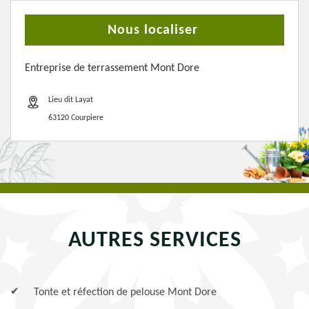
Nous localiser
Entreprise de terrassement Mont Dore
Lieu dit Layat
63120 Courpiere
AUTRES SERVICES
Tonte et réfection de pelouse Mont Dore