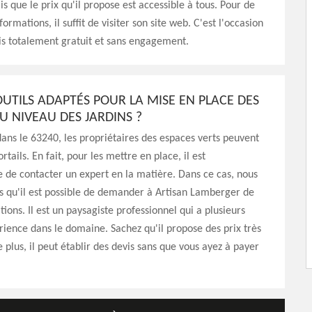
is que le prix qu'il propose est accessible à tous. Pour de
ormations, il suffit de visiter son site web. C'est l'occasion
is totalement gratuit et sans engagement.
OUTILS ADAPTÉS POUR LA MISE EN PLACE DES
U NIVEAU DES JARDINS ?
ns le 63240, les propriétaires des espaces verts peuvent
ortails. En fait, pour les mettre en place, il est
 de contacter un expert en la matière. Dans ce cas, nous
s qu'il est possible de demander à Artisan Lamberger de
tions. Il est un paysagiste professionnel qui a plusieurs
ience dans le domaine. Sachez qu'il propose des prix très
 plus, il peut établir des devis sans que vous ayez à payer