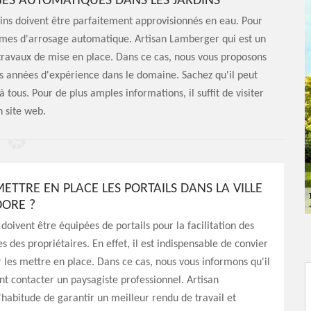
GES AUTOMATIQUES DANS LES JARDINS
rdins doivent être parfaitement approvisionnés en eau. Pour
stèmes d'arrosage automatique. Artisan Lamberger qui est un
travaux de mise en place. Dans ce cas, nous vous proposons
rs années d'expérience dans le domaine. Sachez qu'il peut
à tous. Pour de plus amples informations, il suffit de visiter
n site web.
ETTRE EN PLACE LES PORTAILS DANS LA VILLE
ORE ?
 doivent être équipées de portails pour la facilitation des
s des propriétaires. En effet, il est indispensable de convier
 les mettre en place. Dans ce cas, nous vous informons qu'il
t contacter un paysagiste professionnel. Artisan
habitude de garantir un meilleur rendu de travail et