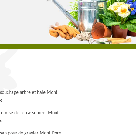
souchage arbre et haie Mont
e
reprise de terrassement Mont
e
isan pose de gravier Mont Dore