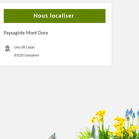
Nous localiser
Paysagiste Mont Dore
Lieu dit Layat
63120 Courpiere