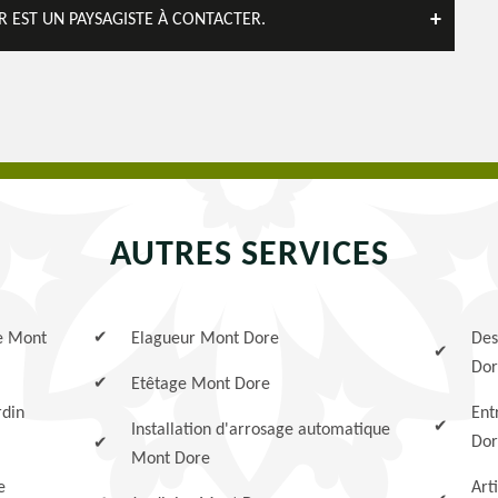
R EST UN PAYSAGISTE À CONTACTER.
AUTRES SERVICES
se Mont
Elagueur Mont Dore
Des
Dor
Etêtage Mont Dore
rdin
Ent
Installation d'arrosage automatique
Dor
Mont Dore
e
Art