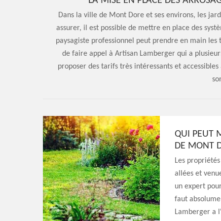
LA MISE EN PLACE DES ARROSA
Dans la ville de Mont Dore et ses environs, les ja
assurer, il est possible de mettre en place des sy
paysagiste professionnel peut prendre en main les 
de faire appel à Artisan Lamberger qui a plusieu
proposer des tarifs très intéressants et accessibles 
so
QUI PEUT M
DE MONT D
Les propriétés
allées et venue
un expert pour
faut absolumen
Lamberger a l'