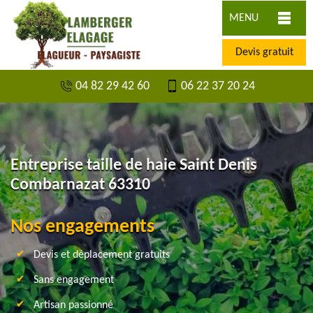
MENU
Devis gratuit
04 82 29 42 60
06 22 37 20 24
Entreprise taille de haie Saint Denis
Combarnazat 63310
Nos engagements
Devis et déplacement gratuits
Sans engagement
Artisan passionné