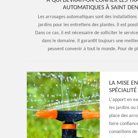
À QUI DEVRAIT-ON CONFIER LES T
AUTOMATIQUES À SAINT DEN
Les arrosages automatiques sont des installations 
jardins pour les entretiens des plantes. Il est poss
Dans ce cas, il est nécessaire de solliciter le serv
dans le domaine. Il garantit toujours une meilleu
peuvent convenir à tout le monde. Pour de plu
LA MISE E
SPÉCIALIT
L'apport en ea
les jardins ou 
place des arr
faire confianc
conseillons de