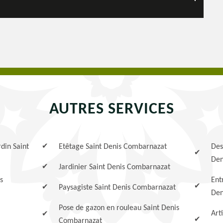
AUTRES SERVICES
rdin Saint
Etêtage Saint Denis Combarnazat
Des
Den
Jardinier Saint Denis Combarnazat
s
Ent
Paysagiste Saint Denis Combarnazat
Den
Pose de gazon en rouleau Saint Denis
Art
Combarnazat