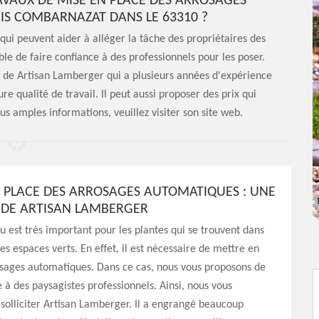
RAVAUX DE MISE EN PLACE DES ARROSAGES
IS COMBARNAZAT DANS LE 63310 ?
qui peuvent aider à alléger la tâche des propriétaires des
ible de faire confiance à des professionnels pour les poser.
ice de Artisan Lamberger qui a plusieurs années d'expérience
re qualité de travail. Il peut aussi proposer des prix qui
s amples informations, veuillez visiter son site web.
N PLACE DES ARROSAGES AUTOMATIQUES : UNE
É DE ARTISAN LAMBERGER
u est très important pour les plantes qui se trouvent dans
les espaces verts. En effet, il est nécessaire de mettre en
osages automatiques. Dans ce cas, nous vous proposons de
e à des paysagistes professionnels. Ainsi, nous vous
 solliciter Artisan Lamberger. Il a engrangé beaucoup