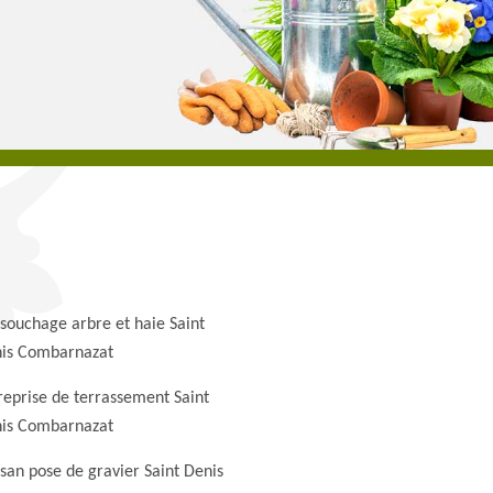
souchage arbre et haie Saint
is Combarnazat
reprise de terrassement Saint
is Combarnazat
isan pose de gravier Saint Denis