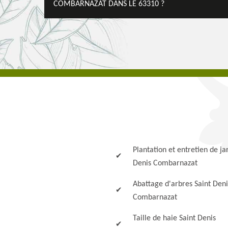
COMBARNAZAT DANS LE 63310 ?
Plantation et entretien de ja
Denis Combarnazat
Abattage d'arbres Saint Deni
Combarnazat
Taille de haie Saint Denis