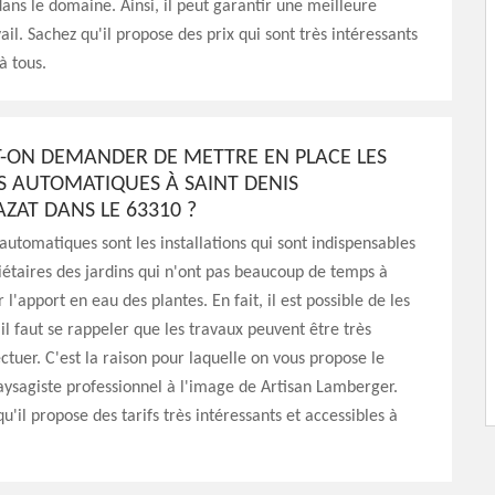
ans le domaine. Ainsi, il peut garantir une meilleure
ail. Sachez qu'il propose des prix qui sont très intéressants
à tous.
T-ON DEMANDER DE METTRE EN PLACE LES
 AUTOMATIQUES À SAINT DENIS
AT DANS LE 63310 ?
automatiques sont les installations qui sont indispensables
iétaires des jardins qui n'ont pas beaucoup de temps à
l'apport en eau des plantes. En fait, il est possible de les
 il faut se rappeler que les travaux peuvent être très
fectuer. C'est la raison pour laquelle on vous propose le
aysagiste professionnel à l'image de Artisan Lamberger.
u'il propose des tarifs très intéressants et accessibles à