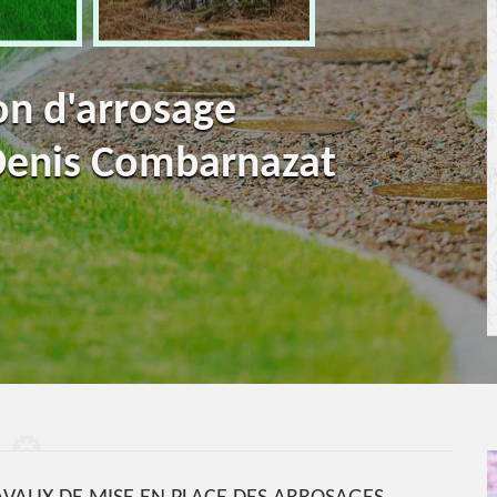
ion d'arrosage
Denis Combarnazat