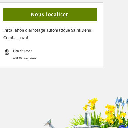
Nous localiser
Installation d'arrosage automatique Saint Denis
Combarnazat
Lieu dit Layat
63120 Courpiere