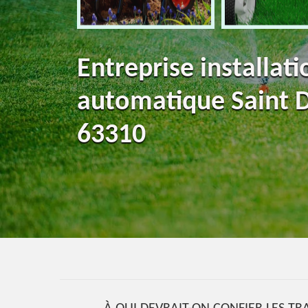
Entreprise installat
automatique Saint 
63310