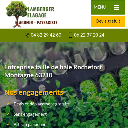
MENU
Devis gratuit
04 82 29 42 60
06 22 37 20 24
Entreprise taille de haie Rochefort
Montagne 63210
Nos engagements
Devis et déplacement gratuits
Sans engagement
Artisan passionné