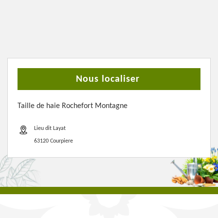
Nous localiser
Taille de haie Rochefort Montagne
Lieu dit Layat
63120 Courpiere