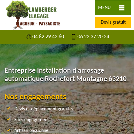
MENU
Devis gratuit
04 82 29 42 60
06 22 37 20 24
Entreprise installation d'arrosage
automatique Rochefort Montagne 63210
Nos engagements
Devis et déplacement gratuits
Sans engagement
Artisan passionné