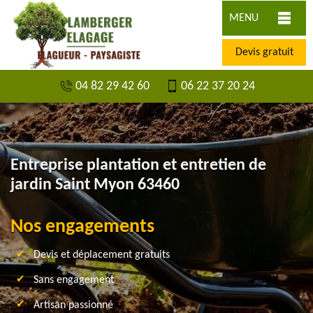
MENU
Devis gratuit
04 82 29 42 60
06 22 37 20 24
Entreprise plantation et entretien de
jardin Saint Myon 63460
Nos engagements
Devis et déplacement gratuits
Sans engagement
Artisan passionné