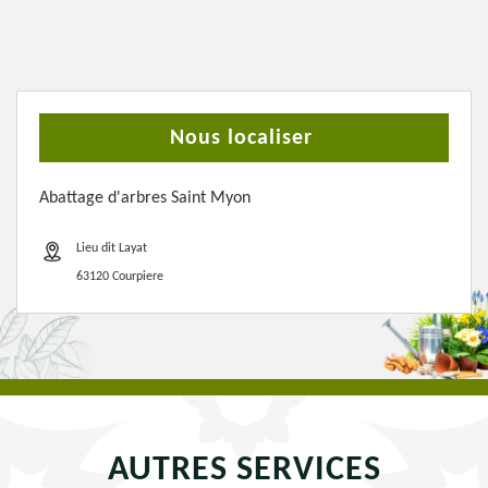
Nous localiser
Abattage d'arbres Saint Myon
Lieu dit Layat
63120 Courpiere
AUTRES SERVICES