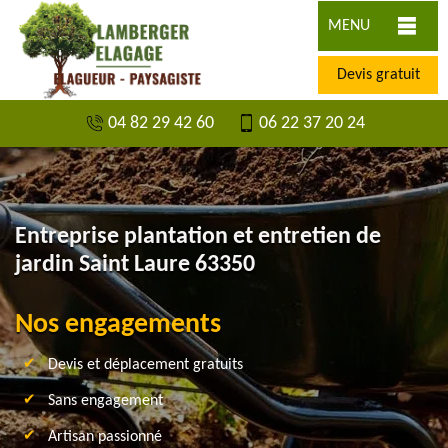
MENU
Devis gratuit
04 82 29 42 60
06 22 37 20 24
Entreprise plantation et entretien de
jardin Saint Laure 63350
Nos engagements
Devis et déplacement gratuits
Sans engagement
Artisan passionné