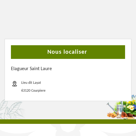
Nous localiser
Elagueur Saint Laure
Lieu dit Layat
63120 Courpiere