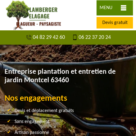
MENU
Devis gratuit
04 82 29 42 60
06 22 37 20 24
Entreprise plantation et entretien de
jardin Montcel 63460
Nos engagements
Devis et déplacement gratuits
Sans engagement
Artisan passionné