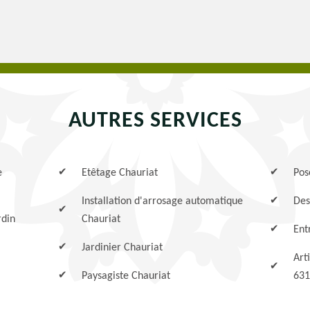
AUTRES SERVICES
e
Etêtage Chauriat
Pos
Installation d'arrosage automatique
Des
rdin
Chauriat
Ent
Jardinier Chauriat
Art
Paysagiste Chauriat
631