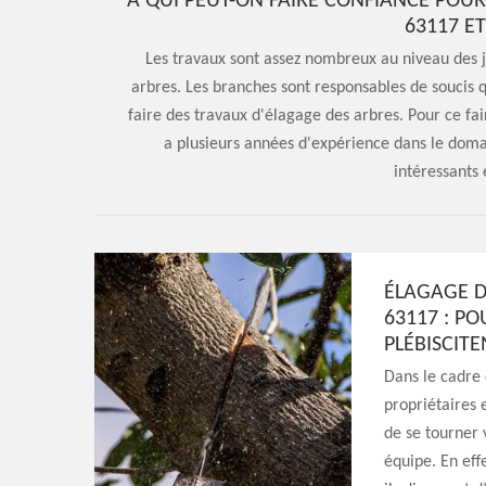
À QUI PEUT-ON FAIRE CONFIANCE POUR
63117 E
Les travaux sont assez nombreux au niveau des ja
arbres. Les branches sont responsables de soucis qu
faire des travaux d'élagage des arbres. Pour ce fai
a plusieurs années d'expérience dans le domain
intéressants 
ÉLAGAGE D
63117 : PO
PLÉBISCITE
Dans le cadre 
propriétaires 
de se tourner 
équipe. En effe