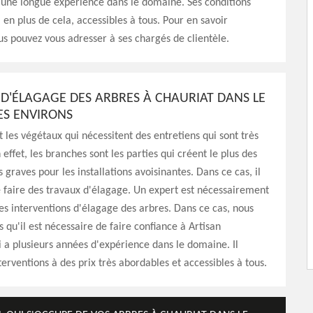
d’une longue expérience dans le domaine. Ses conditions
, en plus de cela, accessibles à tous. Pour en savoir
s pouvez vous adresser à ses chargés de clientèle.
L D'ÉLAGAGE DES ARBRES À CHAURIAT DANS LE
ES ENVIRONS
t les végétaux qui nécessitent des entretiens qui sont très
effet, les branches sont les parties qui créent le plus des
 graves pour les installations avoisinantes. Dans ce cas, il
e faire des travaux d'élagage. Un expert est nécessairement
 les interventions d'élagage des arbres. Dans ce cas, nous
 qu'il est nécessaire de faire confiance à Artisan
a plusieurs années d'expérience dans le domaine. Il
terventions à des prix très abordables et accessibles à tous.