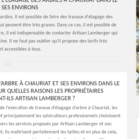
 L'ÉLAGAGE DES ARBRES À CHAURIAT DANS LE
T SES ENVIRONS
rdins. Il est possible de faire des travaux d'élagage des
i peuvent être très graves. Dans ce cas, il est possible de
re, il est indispensable de contacter Artisan Lamberger qui
e. Il ne faut pas oublier qu'il propose des tarifs très
et accessibles à tous.
’ARBRE À CHAURIAT ET SES ENVIRONS DANS LE
UR QUELLES RAISONS LES PROPRIÉTAIRES
NT-ILS ARTISAN LAMBERGER ?
de l’exécution de travaux d’élagage d’arbre à Chauriat, les
et principalement les sylviculteurs professionnels choisissent
vers les services proposés par Artisan Lamberger et son
t, ils maîtrisent parfaitement les tailles et en plus de cela,