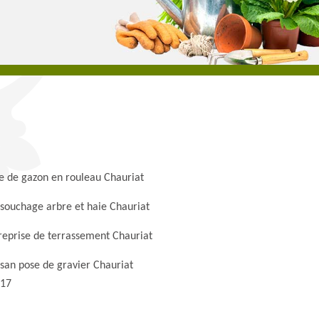
e de gazon en rouleau Chauriat
souchage arbre et haie Chauriat
reprise de terrassement Chauriat
isan pose de gravier Chauriat
17