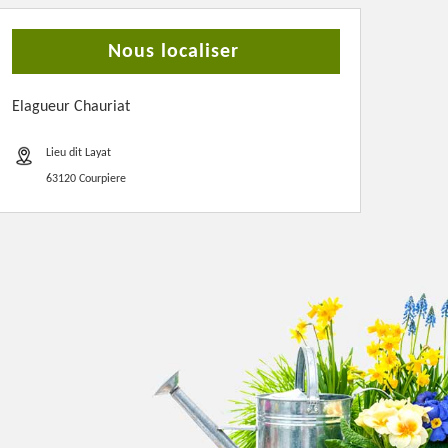
Nous localiser
Elagueur Chauriat
Lieu dit Layat
63120 Courpiere