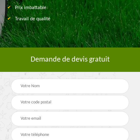
Prix imbattable
Travail de qualité
Demande de devis gratuit