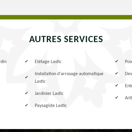
AUTRES SERVICES
rdin
Etêtage Lastic
Pos
Installation d'arrosage automatique
Des
Lastic
Ent
Jardinier Lastic
Art
Paysagiste Lastic