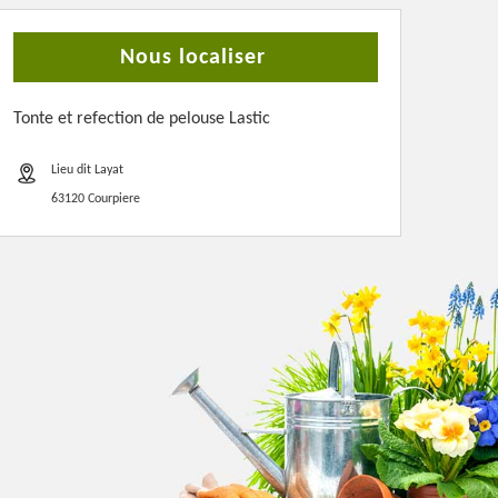
Nous localiser
Tonte et refection de pelouse Lastic
Lieu dit Layat
63120 Courpiere