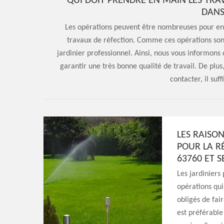
QUI DOIT PRENDRE EN MAIN LES TRA
DANS
Les opérations peuvent être nombreuses pour entre
travaux de réfection. Comme ces opérations sont tr
jardinier professionnel. Ainsi, nous vous informons q
garantir une très bonne qualité de travail. De plus,
contacter, il suff
LES RAISO
POUR LA RÉ
63760 ET S
Les jardiniers
opérations qui 
obligés de fai
est préférable