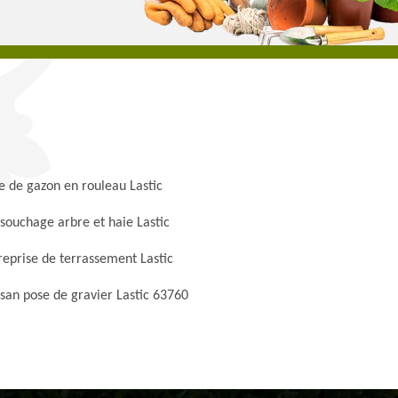
e de gazon en rouleau Lastic
souchage arbre et haie Lastic
reprise de terrassement Lastic
isan pose de gravier Lastic 63760