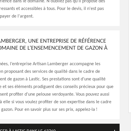
ience dans le domaine. N'oubliez pas qu'il propose des
éressants et accessibles à tous. Pour le devis, il n'est pas
payer de l'argent.
AMBERGER, UNE ENTREPRISE DE RÉFÉRENCE
OMAINE DE L’ENSEMENCEMENT DE GAZON À
nées, l’entreprise Artisan Lamberger accompagne les
en proposant des services de qualité dans le cadre de
t de gazon à Lastic. Ses prestations sont d’une qualité
e et ses éléments prodiguent des conseils précieux pour que
issent profiter d’une pelouse verdoyante. Vous pouvez aussi
à elle si vous voulez profiter de son expertise dans le cadre
gazon. Pour en savoir plus sur ses prix, appelez-la !