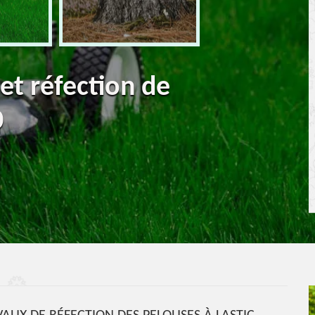
 et réfection de
0