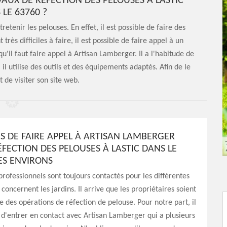
VAUX DE RÉFECTION DES PELOUSES À LASTIC
 LE 63760 ?
tenir les pelouses. En effet, il est possible de faire des
ès difficiles à faire, il est possible de faire appel à un
u'il faut faire appel à Artisan Lamberger. Il a l'habitude de
 il utilise des outils et des équipements adaptés. Afin de le
it de visiter son site web.
NS DE FAIRE APPEL À ARTISAN LAMBERGER
FECTION DES PELOUSES À LASTIC DANS LE
ES ENVIRONS
 professionnels sont toujours contactés pour les différentes
concernent les jardins. Il arrive que les propriétaires soient
re des opérations de réfection de pelouse. Pour notre part, il
 d'entrer en contact avec Artisan Lamberger qui a plusieurs