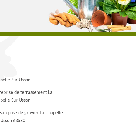
pelle Sur Usson
reprise de terrassement La
pelle Sur Usson
isan pose de gravier La Chapelle
 Usson 63580