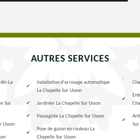
AUTRES SERVICES
rdin La
Installation d'arrosage automatique
Cha
La Chapelle Sur Usson
Ent
le Sur
Jardinier La Chapelle Sur Usson
Cha
Paysagiste La Chapelle Sur Usson
Art
ur Usson
Sur
Pose de gazon en rouleau La
son
Chapelle Sur Usson