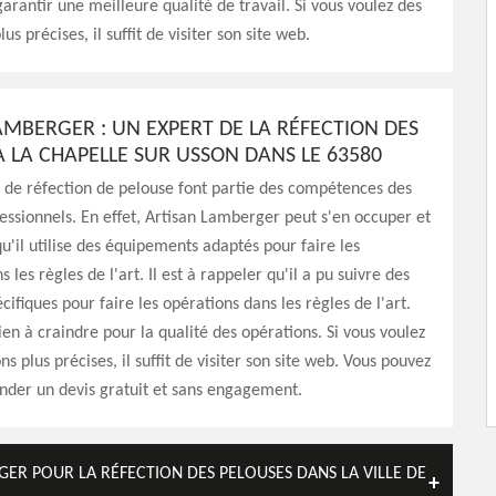
arantir une meilleure qualité de travail. Si vous voulez des
us précises, il suffit de visiter son site web.
AMBERGER : UN EXPERT DE LA RÉFECTION DES
À LA CHAPELLE SUR USSON DANS LE 63580
 de réfection de pelouse font partie des compétences des
fessionnels. En effet, Artisan Lamberger peut s'en occuper et
qu'il utilise des équipements adaptés pour faire les
 les règles de l'art. Il est à rappeler qu'il a pu suivre des
ifiques pour faire les opérations dans les règles de l'art.
 rien à craindre pour la qualité des opérations. Si vous voulez
s plus précises, il suffit de visiter son site web. Vous pouvez
nder un devis gratuit et sans engagement.
GER POUR LA RÉFECTION DES PELOUSES DANS LA VILLE DE