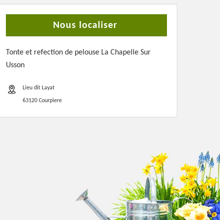
Nous localiser
Tonte et refection de pelouse La Chapelle Sur
Usson
Lieu dit Layat
63120 Courpiere