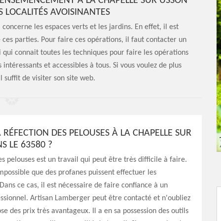
L'ENSEMENCEMENT À LA CHAPELLE SUR USSON
ES LOCALITÉS AVOISINANTES
oncerne les espaces verts et les jardins. En effet, il est
es parties. Pour faire ces opérations, il faut contacter un
 qui connait toutes les techniques pour faire les opérations
 intéressants et accessibles à tous. Si vous voulez de plus
 suffit de visiter son site web.
A RÉFECTION DES PELOUSES À LA CHAPELLE SUR
S LE 63580 ?
s pelouses est un travail qui peut être très difficile à faire.
 impossible que des profanes puissent effectuer les
 Dans ce cas, il est nécessaire de faire confiance à un
essionnel. Artisan Lamberger peut être contacté et n'oubliez
se des prix très avantageux. Il a en sa possession des outils