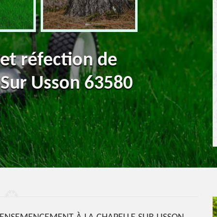
 et réfection de
 Sur Usson 63580