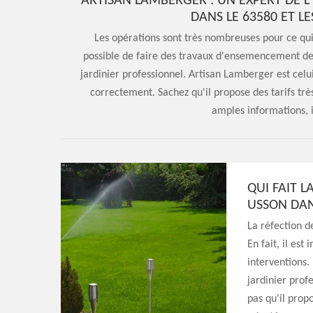
ARTISAN LAMBERGER : UN EXPERT DE 
DANS LE 63580 ET L
Les opérations sont très nombreuses pour ce qui c
possible de faire des travaux d'ensemencement de c
jardinier professionnel. Artisan Lamberger est celui
correctement. Sachez qu'il propose des tarifs très
amples informations, il
QUI FAIT L
USSON DAN
La réfection de
En fait, il est
interventions.
jardinier prof
pas qu'il propo