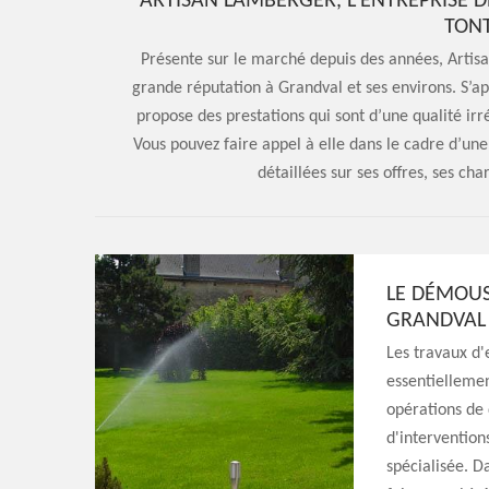
ARTISAN LAMBERGER, L’ENTREPRISE D
TONT
Présente sur le marché depuis des années, Artisa
grande réputation à Grandval et ses environs. S’ap
propose des prestations qui sont d’une qualité ir
Vous pouvez faire appel à elle dans le cadre d’une
détaillées sur ses offres, ses ch
LE DÉMOUS
GRANDVAL 
Les travaux d'
essentiellement
opérations de 
d'intervention
spécialisée. D