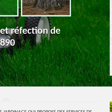
 et réfection de
3890