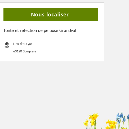
Nous localiser
Tonte et refection de pelouse Grandval
Lieu dit Layat
63120 Courpiere