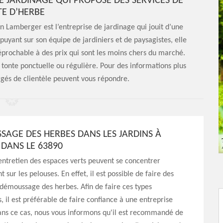
E JARDINAGE QUI PROPOSE DES SERVICES DE
E D’HERBE
n Lamberger est l’entreprise de jardinage qui jouit d’une
puyant sur son équipe de jardiniers et de paysagistes, elle
réprochable à des prix qui sont les moins chers du marché.
 tonte ponctuelle ou régulière. Pour des informations plus
argés de clientèle peuvent vous répondre.
SAGE DES HERBES DANS LES JARDINS À
DANS LE 63890
entretien des espaces verts peuvent se concentrer
 sur les pelouses. En effet, il est possible de faire des
démoussage des herbes. Afin de faire ces types
s, il est préférable de faire confiance à une entreprise
ans ce cas, nous vous informons qu'il est recommandé de