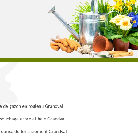
e de gazon en rouleau Grandval
souchage arbre et haie Grandval
reprise de terrassement Grandval