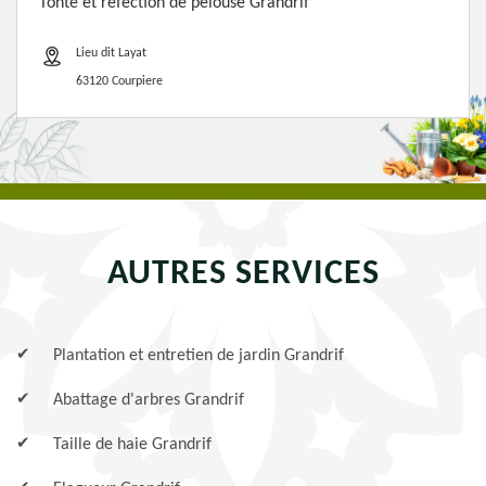
Tonte et refection de pelouse Grandrif
Lieu dit Layat
63120 Courpiere
AUTRES SERVICES
Plantation et entretien de jardin Grandrif
Abattage d'arbres Grandrif
Taille de haie Grandrif