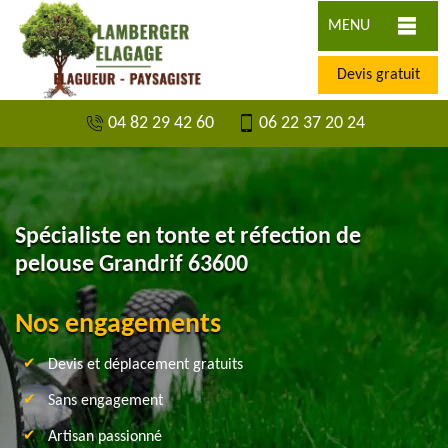
MENU
Devis gratuit
04 82 29 42 60
06 22 37 20 24
Spécialiste en tonte et réfection de
pelouse Grandrif 63600
Nos engagements
Devis et déplacement gratuits
Sans engagement
Artisan passionné