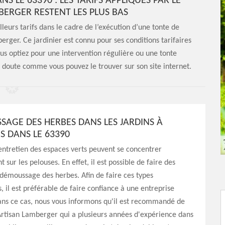
S LE 63390 : LES TARIFS APPLIQUÉS PAR LE
BERGER RESTENT LES PLUS BAS
leurs tarifs dans le cadre de l’exécution d’une tonte de
erger. Ce jardinier est connu pour ses conditions tarifaires
us optiez pour une intervention régulière ou une tonte
de doute comme vous pouvez le trouver sur son site internet.
SAGE DES HERBES DANS LES JARDINS À
S DANS LE 63390
entretien des espaces verts peuvent se concentrer
 sur les pelouses. En effet, il est possible de faire des
démoussage des herbes. Afin de faire ces types
s, il est préférable de faire confiance à une entreprise
ans ce cas, nous vous informons qu'il est recommandé de
Artisan Lamberger qui a plusieurs années d'expérience dans