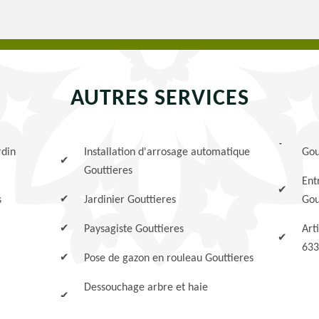
AUTRES SERVICES
rdin
Installation d'arrosage automatique
Gou
Gouttieres
Ent
s
Jardinier Gouttieres
Gou
Paysagiste Gouttieres
Art
633
Pose de gazon en rouleau Gouttieres
Dessouchage arbre et haie