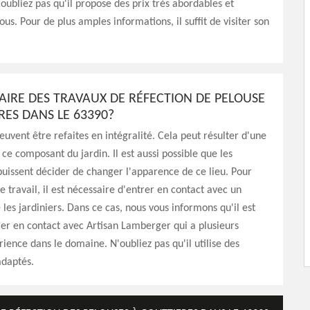
oubliez pas qu'il propose des prix très abordables et
ous. Pour de plus amples informations, il suffit de visiter son
FAIRE DES TRAVAUX DE RÉFECTION DE PELOUSE
RES DANS LE 63390?
euvent être refaites en intégralité. Cela peut résulter d'une
 ce composant du jardin. Il est aussi possible que les
puissent décider de changer l'apparence de ce lieu. Pour
e travail, il est nécessaire d'entrer en contact avec un
es jardiniers. Dans ce cas, nous vous informons qu'il est
rer en contact avec Artisan Lamberger qui a plusieurs
ience dans le domaine. N'oubliez pas qu'il utilise des
daptés.