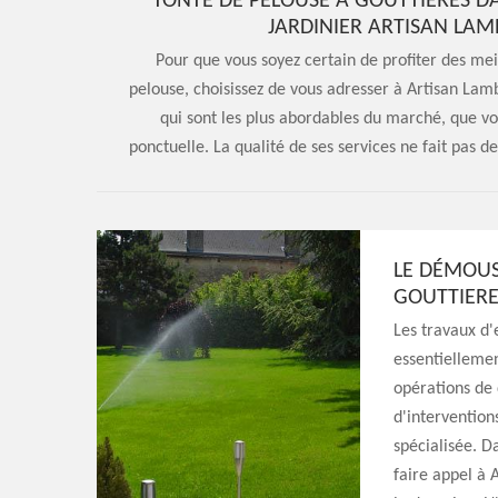
TONTE DE PELOUSE À GOUTTIERES DAN
JARDINIER ARTISAN LAM
Pour que vous soyez certain de profiter des meil
pelouse, choisissez de vous adresser à Artisan Lamb
qui sont les plus abordables du marché, que vo
ponctuelle. La qualité de ses services ne fait pas 
LE DÉMOUS
GOUTTIERE
Les travaux d'
essentiellement
opérations de 
d'intervention
spécialisée. D
faire appel à 