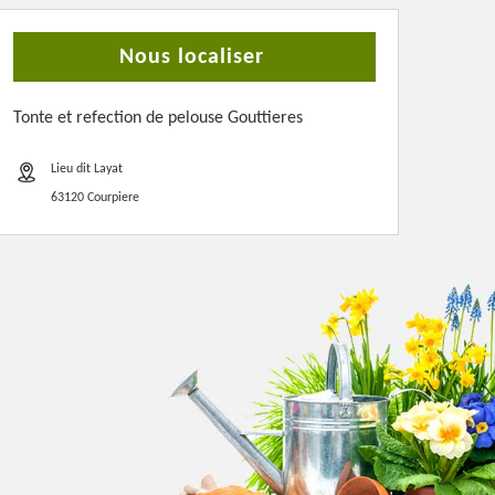
Nous localiser
Tonte et refection de pelouse Gouttieres
Lieu dit Layat
63120 Courpiere