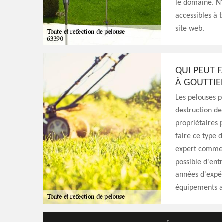
le domaine. N'
accessibles à t
site web.
QUI PEUT 
À GOUTTIE
Les pelouses p
destruction de
propriétaires 
faire ce type d
expert comme l
possible d'ent
années d'expér
équipements a