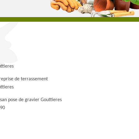
ttieres
reprise de terrassement
ttieres
isan pose de gravier Gouttieres
90