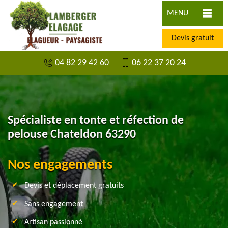
MENU
Devis gratuit
04 82 29 42 60
06 22 37 20 24
Spécialiste en tonte et réfection de
pelouse Chateldon 63290
Nos engagements
Devis et déplacement gratuits
Sans engagement
Artisan passionné