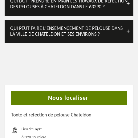
QUI DOIT PRENDRE EN MAIN LES TRAVAUX DE RÉFECTION
DES PELOUSES À CHATELDON DANS LE 63290 ?
QUI PEUT FAIRE L'ENSEMENCEMENT DE PELOUSE DANS
LA VILLE DE CHATELDON ET SES ENVIRONS ?
Nous localiser
Tonte et refection de pelouse Chateldon
Lieu dit Layat
63120 Courpiere