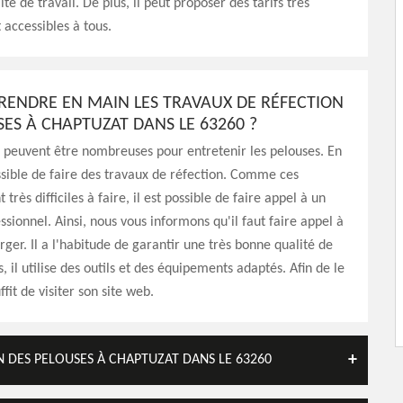
té de travail. De plus, il peut proposer des tarifs très
 accessibles à tous.
PRENDRE EN MAIN LES TRAVAUX DE RÉFECTION
SES À CHAPTUZAT DANS LE 63260 ?
 peuvent être nombreuses pour entretenir les pelouses. En
possible de faire des travaux de réfection. Comme ces
 très difficiles à faire, il est possible de faire appel à un
ssionnel. Ainsi, nous vous informons qu'il faut faire appel à
ger. Il a l'habitude de garantir une très bonne qualité de
s, il utilise des outils et des équipements adaptés. Afin de le
ffit de visiter son site web.
N DES PELOUSES À CHAPTUZAT DANS LE 63260