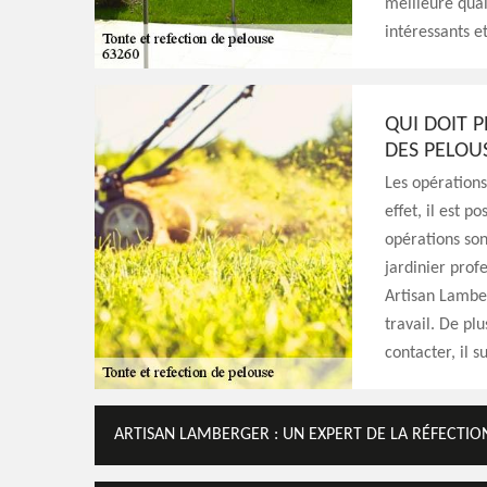
meilleure quali
intéressants et
QUI DOIT 
DES PELOU
Les opérations
effet, il est 
opérations sont
jardinier profe
Artisan Lamber
travail. De plu
contacter, il su
ARTISAN LAMBERGER : UN EXPERT DE LA RÉFECTIO