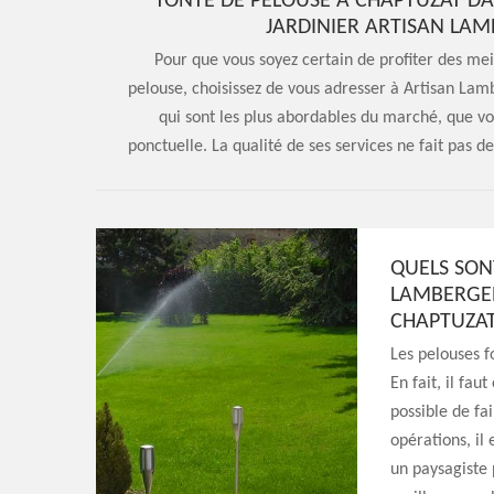
TONTE DE PELOUSE À CHAPTUZAT DANS
JARDINIER ARTISAN LAM
Pour que vous soyez certain de profiter des meil
pelouse, choisissez de vous adresser à Artisan Lamb
qui sont les plus abordables du marché, que vo
ponctuelle. La qualité de ses services ne fait pas 
QUELS SON
LAMBERGER
CHAPTUZAT
Les pelouses f
En fait, il fau
possible de fai
opérations, il
un paysagiste 