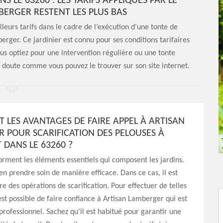
 LE 63260 : LES TARIFS APPLIQUÉS PAR LE
BERGER RESTENT LES PLUS BAS
leurs tarifs dans le cadre de l’exécution d’une tonte de
erger. Ce jardinier est connu pour ses conditions tarifaires
us optiez pour une intervention régulière ou une tonte
de doute comme vous pouvez le trouver sur son site internet.
T LES AVANTAGES DE FAIRE APPEL À ARTISAN
 POUR SCARIFICATION DES PELOUSES À
 DANS LE 63260 ?
orment les éléments essentiels qui composent les jardins.
t en prendre soin de manière efficace. Dans ce cas, il est
re des opérations de scarification. Pour effectuer de telles
 est possible de faire confiance à Artisan Lamberger qui est
professionnel. Sachez qu'il est habitué pour garantir une