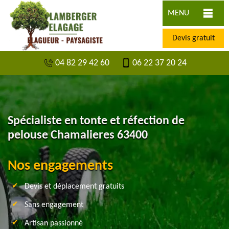
MENU
Devis gratuit
04 82 29 42 60
06 22 37 20 24
Spécialiste en tonte et réfection de
pelouse Chamalieres 63400
Nos engagements
Devis et déplacement gratuits
Sans engagement
Artisan passionné