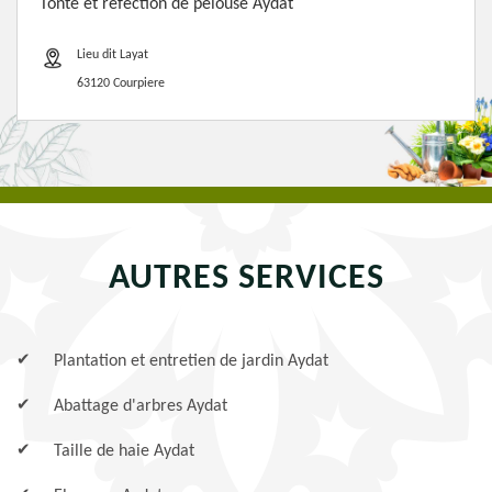
Tonte et refection de pelouse Aydat
Lieu dit Layat
63120 Courpiere
AUTRES SERVICES
Plantation et entretien de jardin Aydat
Abattage d'arbres Aydat
Taille de haie Aydat