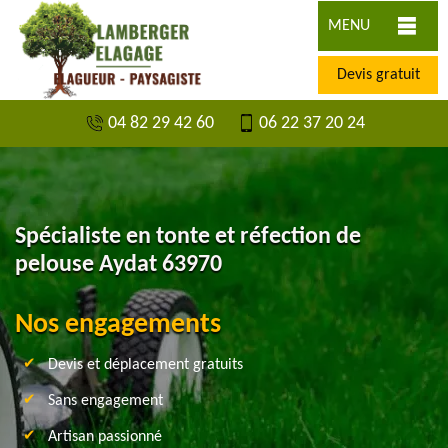
MENU
Devis gratuit
04 82 29 42 60
06 22 37 20 24
Spécialiste en tonte et réfection de
pelouse Aydat 63970
Nos engagements
Devis et déplacement gratuits
Sans engagement
Artisan passionné