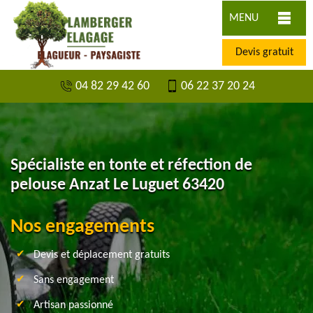
MENU
Devis gratuit
04 82 29 42 60
06 22 37 20 24
Spécialiste en tonte et réfection de
pelouse Anzat Le Luguet 63420
Nos engagements
Devis et déplacement gratuits
Sans engagement
Artisan passionné