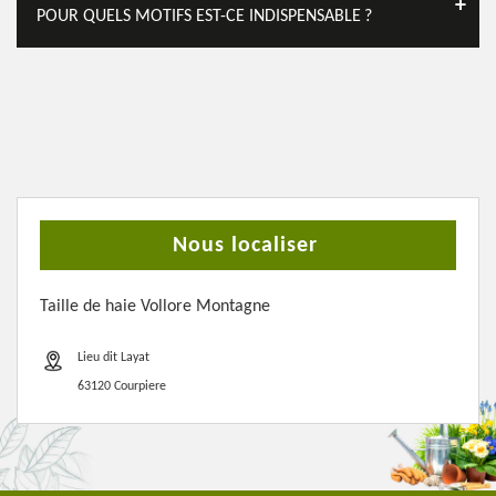
POUR QUELS MOTIFS EST-CE INDISPENSABLE ?
Nous localiser
Taille de haie Vollore Montagne
Lieu dit Layat
63120 Courpiere