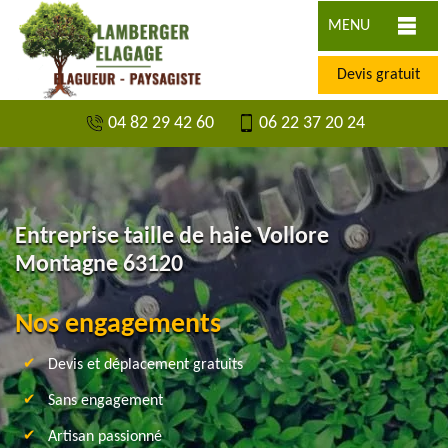
MENU
Devis gratuit
04 82 29 42 60
06 22 37 20 24
Entreprise taille de haie Vollore
Montagne 63120
Nos engagements
Devis et déplacement gratuits
Sans engagement
Artisan passionné