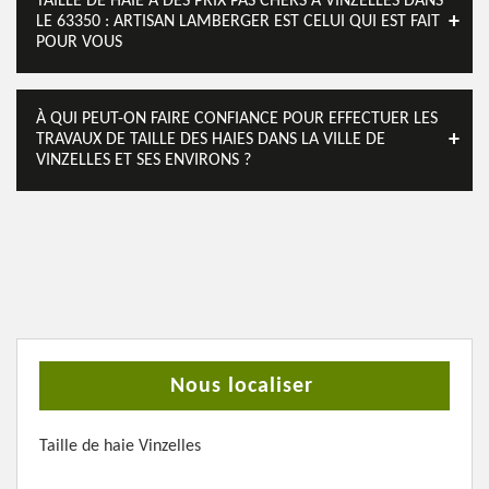
TAILLE DE HAIE À DES PRIX PAS CHERS À VINZELLES DANS
LE 63350 : ARTISAN LAMBERGER EST CELUI QUI EST FAIT
POUR VOUS
À QUI PEUT-ON FAIRE CONFIANCE POUR EFFECTUER LES
TRAVAUX DE TAILLE DES HAIES DANS LA VILLE DE
VINZELLES ET SES ENVIRONS ?
Nous localiser
Taille de haie Vinzelles