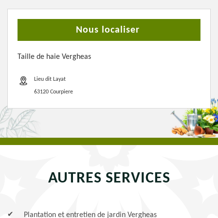
Nous localiser
Taille de haie Vergheas
Lieu dit Layat
63120 Courpiere
AUTRES SERVICES
Plantation et entretien de jardin Vergheas