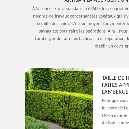
ARTISAN LAMBERGER : UN 
À Varennes Sur Usson dans le 63500, les propriétair
nombre de travaux concernant les végétaux qui s'y t
de taille des haies. C'est un moyen d'augmenter le
paysagiste pour faire les opérations. Ainsi, nou
Lamberger de faire les tâches. Il a la réputation de
établir un devis g
TAILLE DE 
FAITES APP
LAMBERGE
Pour que vous 
le cadre de l’
Usson dans le 
Artisan Lamber