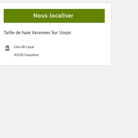
Nous localiser
Taille de haie Varennes Sur Usson
Lieu dit Layat
63120 Courpiere