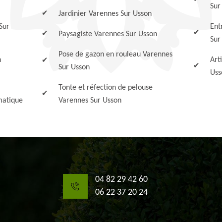
Sur
Jardinier Varennes Sur Usson
Sur
Ent
Paysagiste Varennes Sur Usson
Sur
Pose de gazon en rouleau Varennes
n
Art
Sur Usson
Uss
Tonte et réfection de pelouse
matique
Varennes Sur Usson
04 82 29 42 60
06 22 37 20 24