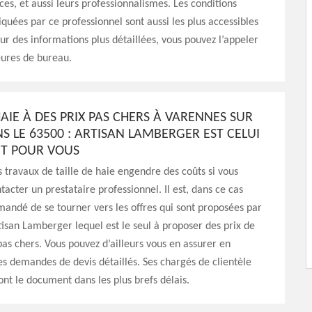
ces, et aussi leurs professionnalismes. Les conditions
iquées par ce professionnel sont aussi les plus accessibles
r des informations plus détaillées, vous pouvez l’appeler
eures de bureau.
HAIE À DES PRIX PAS CHERS À VARENNES SUR
S LE 63500 : ARTISAN LAMBERGER EST CELUI
AIT POUR VOUS
 travaux de taille de haie engendre des coûts si vous
tacter un prestataire professionnel. Il est, dans ce cas
andé de se tourner vers les offres qui sont proposées par
rtisan Lamberger lequel est le seul à proposer des prix de
 pas chers. Vous pouvez d’ailleurs vous en assurer en
s demandes de devis détaillés. Ses chargés de clientèle
nt le document dans les plus brefs délais.