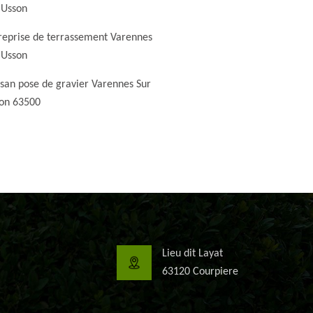
 Usson
reprise de terrassement Varennes
 Usson
isan pose de gravier Varennes Sur
on 63500
Lieu dit Layat
63120 Courpiere