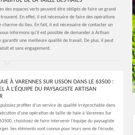
HABITUÉ DE LA TAILLE DES HAIES
es des espaces verts peuvent être obligés de faire un grand
rouvent. En effet, il est nécessaire de faire des opérations
 charme du lieu. En fait, il est nécessaire de contacter un
s vous informons qu'il est possible de demander à Artisan
 garantir une meilleure qualité de travail. De plus, il peut
ratuit et sans engagement.
HAIE À VARENNES SUR USSON DANS LE 63500 :
EL À L’ÉQUIPE DU PAYSAGISTE ARTISAN
R
puissiez profiter d’un service de qualité irréprochable dans
exécution d’une opération de taille de haie à Varennes Sur
63500, choisissez de faire intervenir l’équipe du paysagiste
ger. Ses éléments sont connus pour leurs sens de l’écoute,