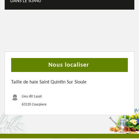
DANS LE 63440
Nous localiser
Taille de haie Saint Quintin Sur Sioule
Lieu dit Layat
63120 Courpiere