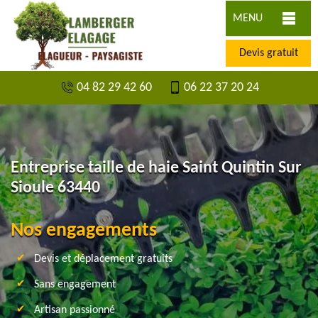
MENU
Devis gratuit
04 82 29 42 60
06 22 37 20 24
Entreprise taille de haie Saint Quintin Sur
Sioule 63440
Nos engagements
Devis et déplacement gratuits
Sans engagement
Artisan passionné