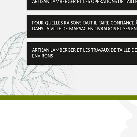
ARTISAN LAMBERGER ET LES OPÉRATIONS DE TAILLE
POUR QUELLES RAISONS FAUT-IL FAIRE CONFIANCE 
DANS LA VILLE DE MARSAC EN LIVRADOIS ET SES E
ARTISAN LAMBERGER ET LES TRAVAUX DE TAILLE DE
ENVIRONS