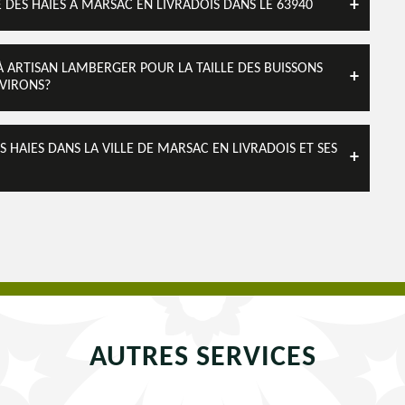
 DES HAIES À MARSAC EN LIVRADOIS DANS LE 63940
À ARTISAN LAMBERGER POUR LA TAILLE DES BUISSONS
NVIRONS?
S HAIES DANS LA VILLE DE MARSAC EN LIVRADOIS ET SES
AUTRES SERVICES