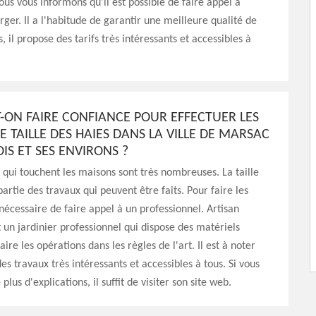
ous vous informons qu'il est possible de faire appel à
ger. Il a l'habitude de garantir une meilleure qualité de
s, il propose des tarifs très intéressants et accessibles à
T-ON FAIRE CONFIANCE POUR EFFECTUER LES
 TAILLE DES HAIES DANS LA VILLE DE MARSAC
IS ET SES ENVIRONS ?
 qui touchent les maisons sont très nombreuses. La taille
partie des travaux qui peuvent être faits. Pour faire les
 nécessaire de faire appel à un professionnel. Artisan
un jardinier professionnel qui dispose des matériels
ire les opérations dans les règles de l'art. Il est à noter
es travaux très intéressants et accessibles à tous. Si vous
plus d'explications, il suffit de visiter son site web.