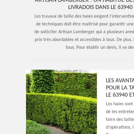
ARTISAN LAMBERGER : UN HABITUÉ DES
LIVRADOIS DANS LE 63940
Les travaux de taille des haies exigent l'interventi
de techniques doit être maîtrisé pour garantir une 
de solliciter Artisan Lamberger qui a plusieurs an
prix très abordables et accessibles à tous. De plus, 
tous. Pour établir un devis, il va de
LES AVANT
POUR LA TA
LE 63940 E
Les haies sont
de les entrete
faire des tail
d'opérations, 