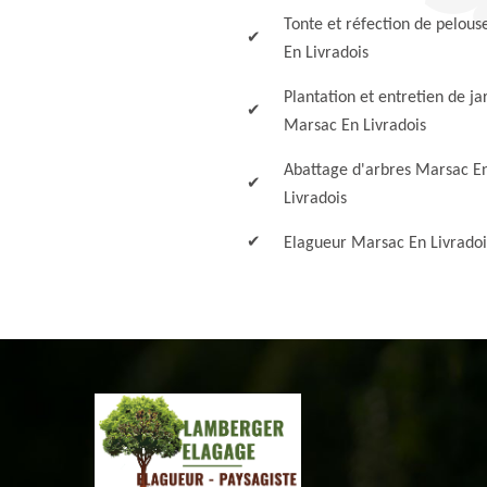
Tonte et réfection de pelou
En Livradois
Plantation et entretien de ja
Marsac En Livradois
Abattage d'arbres Marsac E
Livradois
Elagueur Marsac En Livradoi