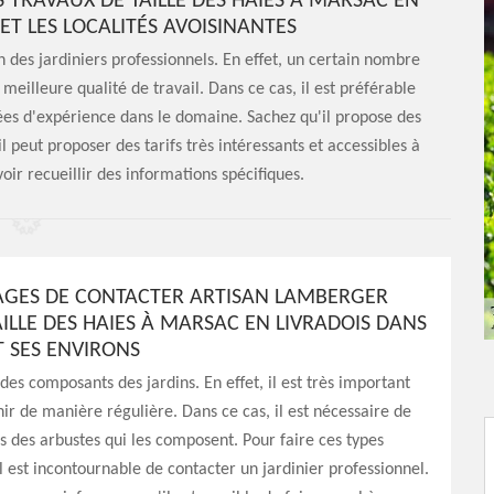
 TRAVAUX DE TAILLE DES HAIES À MARSAC EN
 ET LES LOCALITÉS AVOISINANTES
on des jardiniers professionnels. En effet, un certain nombre
meilleure qualité de travail. Dans ce cas, il est préférable
nées d'expérience dans le domaine. Sachez qu'il propose des
il peut proposer des tarifs très intéressants et accessibles à
voir recueillir des informations spécifiques.
AGES DE CONTACTER ARTISAN LAMBERGER
ILLE DES HAIES À MARSAC EN LIVRADOIS DANS
T SES ENVIRONS
 des composants des jardins. En effet, il est très important
nir de manière régulière. Dans ce cas, il est nécessaire de
les des arbustes qui les composent. Pour faire ces types
il est incontournable de contacter un jardinier professionnel.