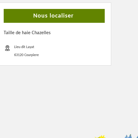
Nous localiser
Taille de haie Chazelles
Lieu dit Layat
63120 Courpiere