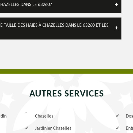
CHAZELLES DANS LE 63260?
TAILLE DES HAIES À CHAZELLES DANS LE 63260 ET LES
AUTRES SERVICES
rdin
Chazelles
Des
Jardinier Chazelles
Ent