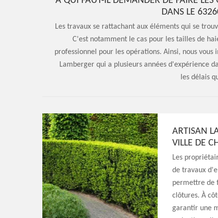
À QUI FAUT-IL DEMANDER DE FAIRE LES 
DANS LE 6326
Les travaux se rattachant aux éléments qui se trouve
C'est notamment le cas pour les tailles de haie
professionnel pour les opérations. Ainsi, nous vous 
Lamberger qui a plusieurs années d'expérience da
les délais q
ARTISAN LA
VILLE DE C
Les propriétai
de travaux d'en
permettre de 
clôtures. À cô
garantir une m