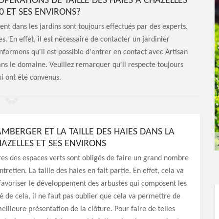
OPÉRATIONS DE TAILLE DES HAIES À CHAZELLES
0 ET SES ENVIRONS?
nt dans les jardins sont toujours effectués par des experts.
s. En effet, il est nécessaire de contacter un jardinier
informons qu'il est possible d'entrer en contact avec Artisan
ns le domaine. Veuillez remarquer qu'il respecte toujours
ui ont été convenus.
MBERGER ET LA TAILLE DES HAIES DANS LA
HAZELLES ET SES ENVIRONS
res des espaces verts sont obligés de faire un grand nombre
tretien. La taille des haies en fait partie. En effet, cela va
favoriser le développement des arbustes qui composent les
té de cela, il ne faut pas oublier que cela va permettre de
eilleure présentation de la clôture. Pour faire de telles