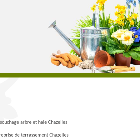
souchage arbre et haie Chazelles
reprise de terrassement Chazelles