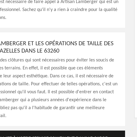
 est nécessaire de faire appel à Artisan Lamberger qui est un
essionnel. Sachez qu'il n'y a rien à craindre pour la qualité
ons.
AMBERGER ET LES OPÉRATIONS DE TAILLE DES
AZELLES DANS LE 63260
 des clôtures qui sont nécessaires pour éviter les soucis de
s terrains. En effet, il est possible que ces éléments
e leur aspect esthétique. Dans ce cas, il est nécessaire de
tions de taille. Pour effectuer de telles opérations, c'est un
ssionnel qu'il vous faut. Il est possible d'entrer en contact
amberger qui a plusieurs années d'expérience dans le
liez pas qu'il a l'habitude de garantir une meilleure
ail.