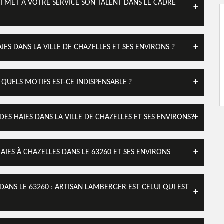
UI MET À VOTRE SERVICE SON TALENT DANS LE CADRE
IES DANS LA VILLE DE CHAZELLES ET SES ENVIRONS ?
R QUELS MOTIFS EST-CE INDISPENSABLE ?
 DES HAIES DANS LA VILLE DE CHAZELLES ET SES ENVIRONS?
AIES À CHAZELLES DANS LE 63260 ET SES ENVIRONS
 DANS LE 63260 : ARTISAN LAMBERGER EST CELUI QUI EST