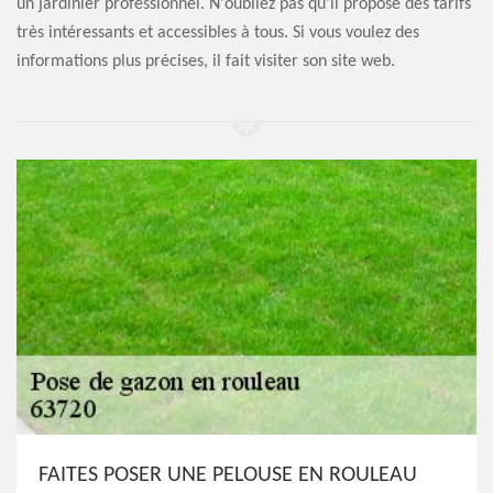
un jardinier professionnel. N'oubliez pas qu'il propose des tarifs
très intéressants et accessibles à tous. Si vous voulez des
informations plus précises, il fait visiter son site web.
FAITES POSER UNE PELOUSE EN ROULEAU