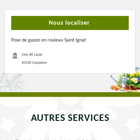
Nous localiser
Pose de gazon en rouleau Saint Ignat
Lieu dit Layat
63120 Courpiere
AUTRES SERVICES