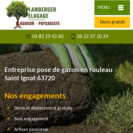
MENU
Devis gratuit
04 82 29 42 60
06 22 37 20 24
Entreprise pose de gazon en rouleau
Saint Ignat 63720
Nos engagements
Devis et déplacement gratuits
Sans engagement
Artisan passionné