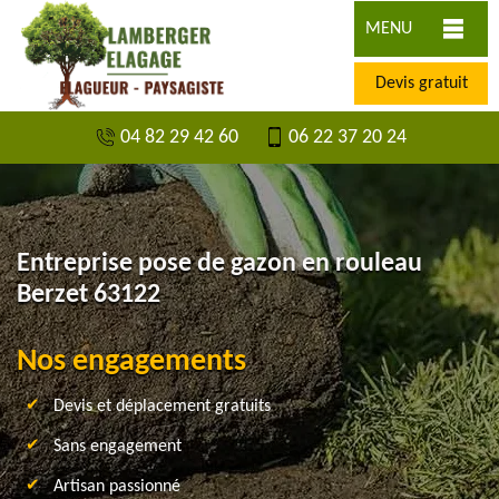
MENU
Devis gratuit
04 82 29 42 60
06 22 37 20 24
Entreprise pose de gazon en rouleau
Berzet 63122
Nos engagements
Devis et déplacement gratuits
Sans engagement
Artisan passionné