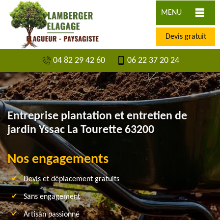
MENU
Devis gratuit
04 82 29 42 60
06 22 37 20 24
Entreprise plantation et entretien de
jardin Yssac La Tourette 63200
Nos engagements
Devis et déplacement gratuits
Sans engagement
Artisan passionné