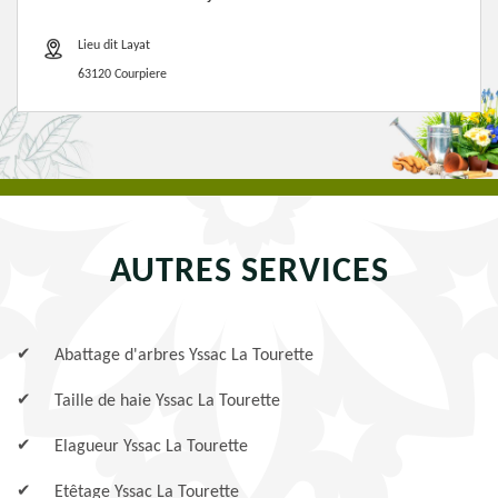
Lieu dit Layat
63120 Courpiere
AUTRES SERVICES
Abattage d'arbres Yssac La Tourette
Taille de haie Yssac La Tourette
Elagueur Yssac La Tourette
Etêtage Yssac La Tourette