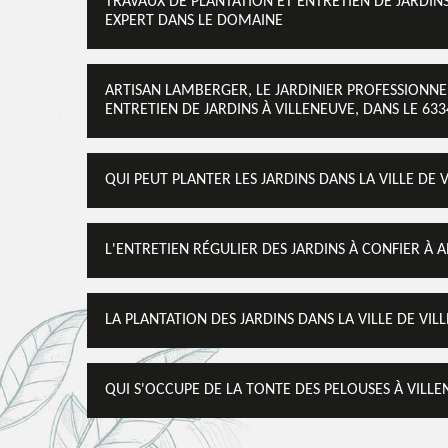
TRAVAUX DE PLANTATION ET ENTRETIEN DE JARDINS
EXPERT DANS LE DOMAINE
ARTISAN LAMBERGER, LE JARDINIER PROFESSIONNE
ENTRETIEN DE JARDINS À VILLENEUVE, DANS LE 633
QUI PEUT PLANTER LES JARDINS DANS LA VILLE DE 
L'ENTRETIEN RÉGULIER DES JARDINS À CONFIER À 
LA PLANTATION DES JARDINS DANS LA VILLE DE VIL
QUI S'OCCUPE DE LA TONTE DES PELOUSES À VILLE