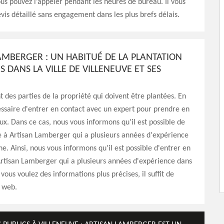
ous pouvez l’appeler pendant les heures de bureau. Il vous
vis détaillé sans engagement dans les plus brefs délais.
AMBERGER : UN HABITUÉ DE LA PLANTATION
S DANS LA VILLE DE VILLENEUVE ET SES
nt des parties de la propriété qui doivent être plantées. En
écessaire d'entrer en contact avec un expert pour prendre en
ux. Dans ce cas, nous vous informons qu'il est possible de
e à Artisan Lamberger qui a plusieurs années d'expérience
e. Ainsi, nous vous informons qu'il est possible d'entrer en
rtisan Lamberger qui a plusieurs années d'expérience dans
vous voulez des informations plus précises, il suffit de
e web.