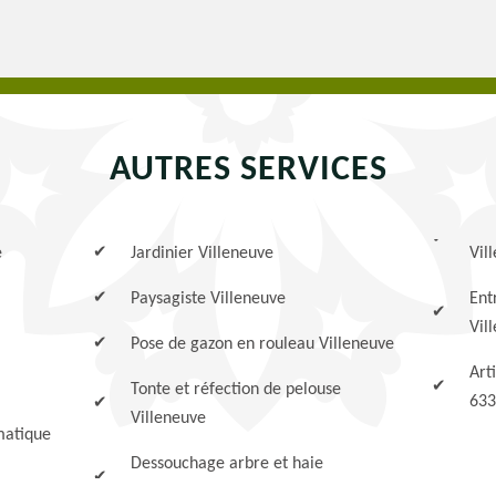
AUTRES SERVICES
e
Jardinier Villeneuve
Vil
Paysagiste Villeneuve
Ent
Vil
Pose de gazon en rouleau Villeneuve
Art
Tonte et réfection de pelouse
633
Villeneuve
matique
Dessouchage arbre et haie