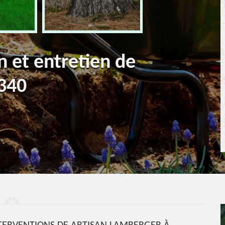
n et entretien de
3340