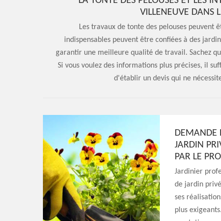
LA TONTE DES PELOUSES ET LES I
VILLENEUVE DANS L
Les travaux de tonte des pelouses peuvent être
indispensables peuvent être confiées à des jardin
garantir une meilleure qualité de travail. Sachez qu'
Si vous voulez des informations plus précises, il suf
d'établir un devis qui ne nécess
DEMANDE D
JARDIN PRI
PAR LE PR
Jardinier prof
de jardin pri
ses réalisatio
plus exigeants