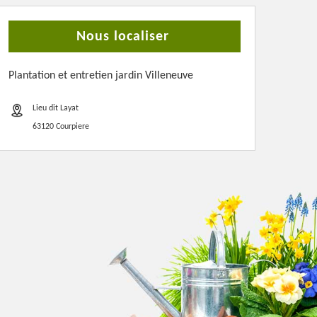
Nous localiser
Plantation et entretien jardin Villeneuve
Lieu dit Layat
63120 Courpiere