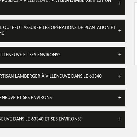
 PUBLICS À VILLENEUVE : ARTISAN LAMBERGER EST UN
L QUI PEUT ASSURER LES OPÉRATIONS DE PLANTATION ET
40
VILLENEUVE ET SES ENVIRONS?
ARTISAN LAMBERGER À VILLENEUVE DANS LE 63340
LENEUVE ET SES ENVIRONS
NEUVE DANS LE 63340 ET SES ENVIRONS?