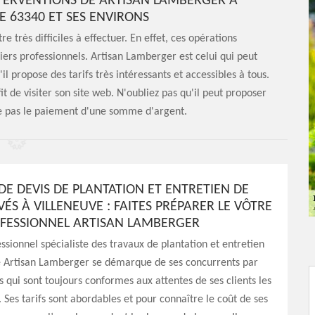
NTERVENTIONS DE ARTISAN LAMBERGER À
E 63340 ET SES ENVIRONS
 très difficiles à effectuer. En effet, ces opérations
iers professionnels. Artisan Lamberger est celui qui peut
il propose des tarifs très intéressants et accessibles à tous.
fit de visiter son site web. N'oubliez pas qu'il peut proposer
ite pas le paiement d'une somme d'argent.
E DEVIS DE PLANTATION ET ENTRETIEN DE
VÉS À VILLENEUVE : FAITES PRÉPARER LE VÔTRE
OFESSIONNEL ARTISAN LAMBERGER
essionnel spécialiste des travaux de plantation et entretien
vé Artisan Lamberger se démarque de ses concurrents par
ns qui sont toujours conformes aux attentes de ses clients les
. Ses tarifs sont abordables et pour connaître le coût de ses