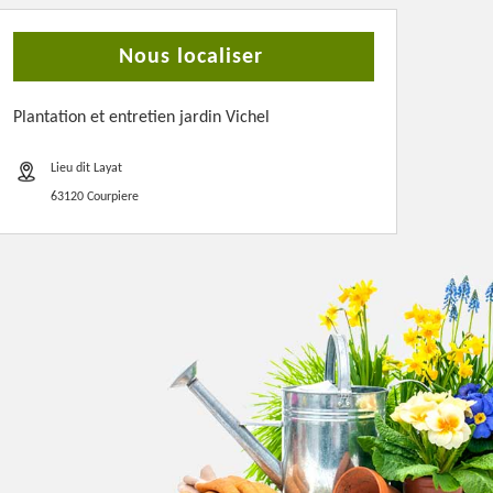
Nous localiser
Plantation et entretien jardin Vichel
Lieu dit Layat
63120 Courpiere