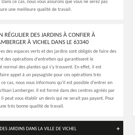
t. Dans ce cas, nous vous assurons que vous ne serez pas
sure une meilleure qualité de travail.
N RÉGULIER DES JARDINS À CONFIER À
AMBERGER À VICHEL DANS LE 63340
res des espaces verts et des jardins sont obligés de faire des
nt des opérations d'entretien qui garantissent le
normal des plantes qui s'y trouvent. En effet, il est
faire appel à un paysagiste pour ces opérations très
s ce cas, nous vous informons qu'il est possible d'entrer en
rtisan Lamberger. Il est formé dans des centres agréés par
, il peut vous établir un devis qui ne serait pas payant. Pour
e une très bonne qualité de travail.
DES JARDINS DANS LA VILLE DE VICHEL