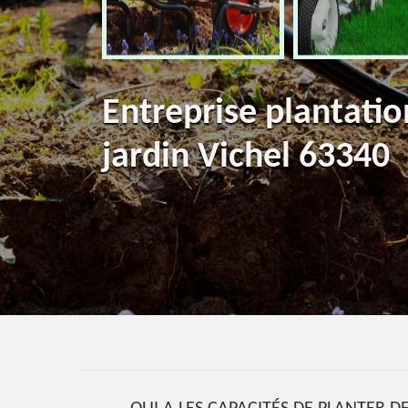
Entreprise plantatio
jardin Vichel 63340