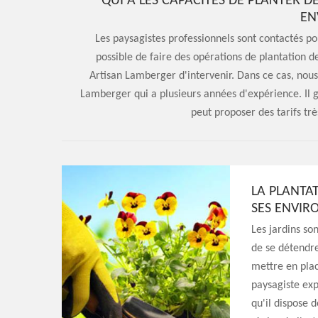
QUI A LES CAPACITÉS DE PLANTER DE
EN
Les paysagistes professionnels sont contactés po
possible de faire des opérations de plantation de
Artisan Lamberger d'intervenir. Dans ce cas, nous 
Lamberger qui a plusieurs années d'expérience. Il ga
peut proposer des tarifs trè
LA PLANTAT
SES ENVIR
Les jardins so
de se détendre
mettre en place
paysagiste exp
qu'il dispose 