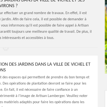
S JARDINS DANS LA VILLE DE VICHEL ET SES
VIRONS ?
ur effectuer un grand nombre de travaux. En effet, il est
 jardin. Afin de faire cela, il est possible de demander à
vous informons qu'il est possible de faire appel à Artisan
rantit toujours une meilleure qualité de travail. De plus, il
s intéressants et accessibles à tous.
ION DES JARDINS DANS LA VILLE DE VICHEL ET
ONS
nt des espaces qui permettent de prendre du bon temps et
. Des opérations de plantation devront se faire pour les
. En fait, il est nécessaire de faire confiance à un
érimenté à l'image de Artisan Lamberger. Veuillez noter
des matériels adaptés pour faire les opérations dans les