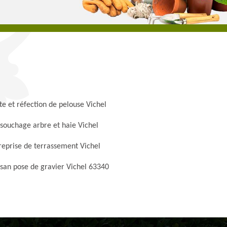
te et réfection de pelouse Vichel
souchage arbre et haie Vichel
reprise de terrassement Vichel
isan pose de gravier Vichel 63340