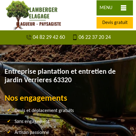
MENU
Devis gratuit
04 82 29 42 60
06 22 37 20 24
Entreprise plantation et entretien de
jardin Verrieres 63320
Nos engagements
Devis et déplacement gratuits
Sans engagement
Artisan passionné