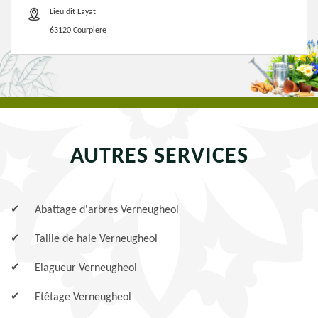
Lieu dit Layat
63120 Courpiere
AUTRES SERVICES
Abattage d'arbres Verneugheol
Taille de haie Verneugheol
Elagueur Verneugheol
Etêtage Verneugheol