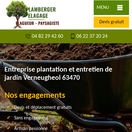
MENU
Devis gratuit
04 82 29 42 60
06 22 37 20 24
Entreprise plantation et entretien de
jardin Verneugheol 63470
Nos engagements
Devis et déplacement gratuits
Sans engagement
Artisan passionné