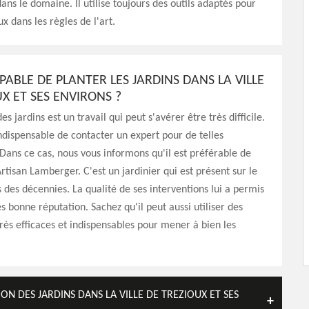
ans le domaine. Il utilise toujours des outils adaptés pour
ux dans les règles de l'art.
PABLE DE PLANTER LES JARDINS DANS LA VILLE
X ET SES ENVIRONS ?
es jardins est un travail qui peut s'avérer être très difficile.
 indispensable de contacter un expert pour de telles
 Dans ce cas, nous vous informons qu'il est préférable de
Artisan Lamberger. C'est un jardinier qui est présent sur le
des décennies. La qualité de ses interventions lui a permis
s bonne réputation. Sachez qu'il peut aussi utiliser des
ès efficaces et indispensables pour mener à bien les
ON DES JARDINS DANS LA VILLE DE TREZIOUX ET SES