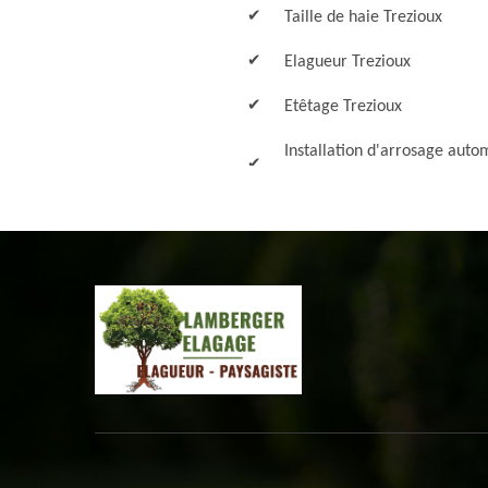
Taille de haie Trezioux
Elagueur Trezioux
Etêtage Trezioux
Installation d'arrosage auto