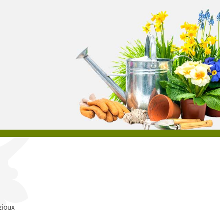
zioux