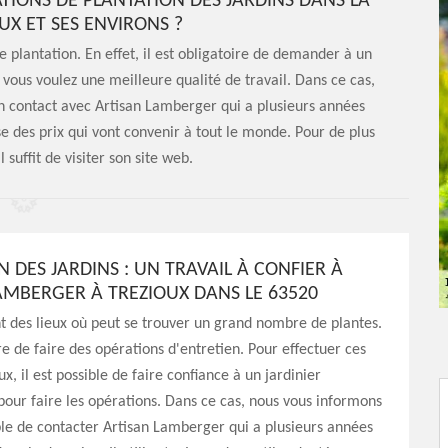
ATIONS DE PLANTATION DES JARDINS DANS LA
OUX ET SES ENVIRONS ?
e plantation. En effet, il est obligatoire de demander à un
i vous voulez une meilleure qualité de travail. Dans ce cas,
en contact avec Artisan Lamberger qui a plusieurs années
e des prix qui vont convenir à tout le monde. Pour de plus
 suffit de visiter son site web.
N DES JARDINS : UN TRAVAIL À CONFIER À
AMBERGER À TREZIOUX DANS LE 63520
nt des lieux où peut se trouver un grand nombre de plantes.
ire de faire des opérations d'entretien. Pour effectuer ces
x, il est possible de faire confiance à un jardinier
pour faire les opérations. Dans ce cas, nous vous informons
ible de contacter Artisan Lamberger qui a plusieurs années