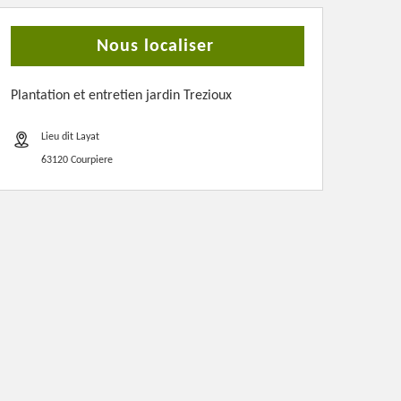
Nous localiser
Plantation et entretien jardin Trezioux
Lieu dit Layat
63120 Courpiere