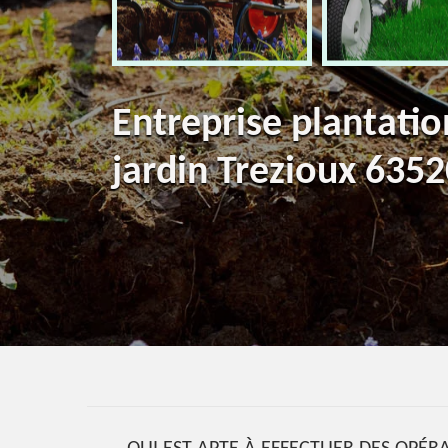
Entreprise plantatio
jardin Trezioux 635