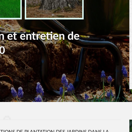
n et entretien de
20