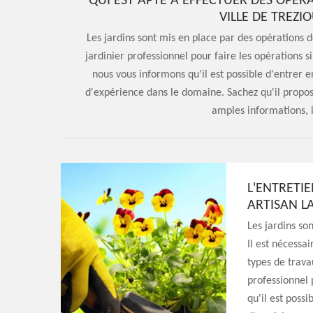
QUI EST APTE À EFFECTUER DES OPÉR
VILLE DE TREZI
Les jardins sont mis en place par des opérations d
jardinier professionnel pour faire les opérations s
nous vous informons qu'il est possible d'entrer 
d'expérience dans le domaine. Sachez qu'il propos
amples informations, il
L'ENTRETIE
ARTISAN L
Les jardins so
Il est nécessa
types de travau
professionnel 
qu'il est poss