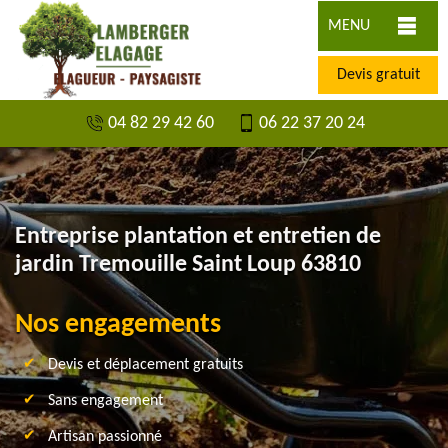
MENU
Devis gratuit
04 82 29 42 60
06 22 37 20 24
Entreprise plantation et entretien de
jardin Tremouille Saint Loup 63810
Nos engagements
Devis et déplacement gratuits
Sans engagement
Artisan passionné