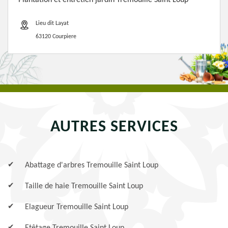
Plantation et entretien jardin Tremouille Saint Loup
Lieu dit Layat
63120 Courpiere
AUTRES SERVICES
Abattage d'arbres Tremouille Saint Loup
Taille de haie Tremouille Saint Loup
Elagueur Tremouille Saint Loup