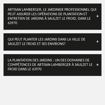
ARTISAN LAMBERGER, LE JARDINIER PROFESSIONNEL QUI
PEUT ASSURER LES OPÉRATIONS DE PLANTATION ET
ENTRETIEN DE JARDINS À SAULZET LE FROID, DANS LE
63970
QUI PEUT PLANTER LES JARDINS DANS LA VILLE DE
SAULZET LE FROID ET SES ENVIRONS?
LA PLANTATION DES JARDINS : UN DES DOMAINES DE
COMPÉTENCES DE ARTISAN LAMBERGER À SAULZET LE
FROID DANS LE 63970