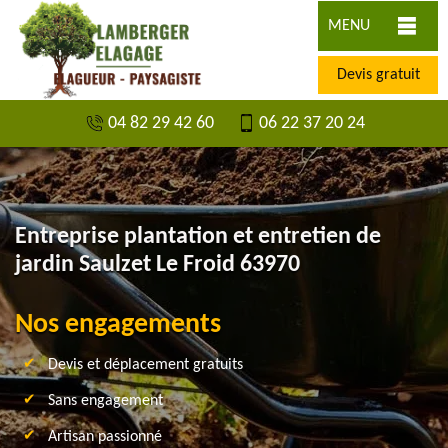
MENU
Devis gratuit
04 82 29 42 60
06 22 37 20 24
Entreprise plantation et entretien de
jardin Saulzet Le Froid 63970
Nos engagements
Devis et déplacement gratuits
Sans engagement
Artisan passionné